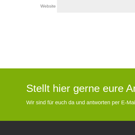
Website
Stellt hier gerne eure 
Wir sind für euch da und antworten per E-Mai