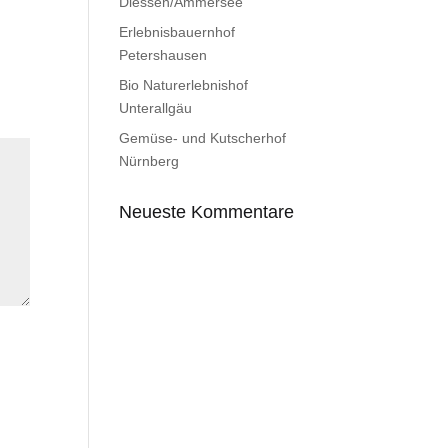
Diessen/Ammersee
Erlebnisbauernhof
Petershausen
Bio Naturerlebnishof
Unterallgäu
Gemüse- und Kutscherhof
Nürnberg
Neueste Kommentare