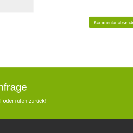
Anfrage
l oder rufen zurück!