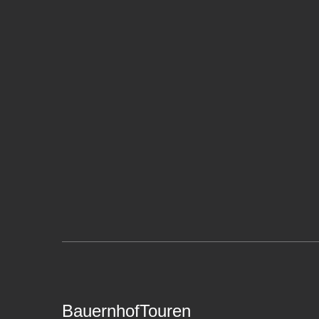
BauernhofTouren