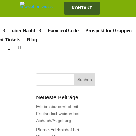
KONTAKT
über Nacht
FamilienGuide
Prospekt für Gruppen
nt-Tickets
Blog
Neueste Beiträge
Erlebnisbauernhof mit
Freilandschweinen bei
Aichach/Augsburg
Pferde-Erlebnishof bei