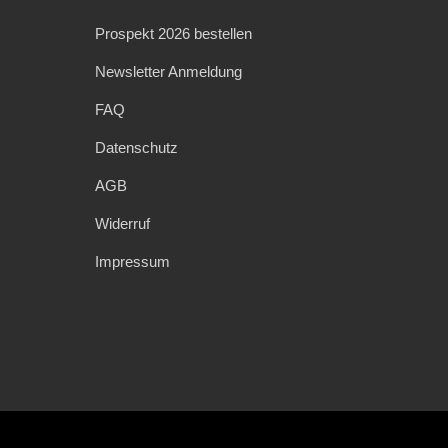
Prospekt 2026 bestellen
Newsletter Anmeldung
FAQ
Datenschutz
AGB
Widerruf
Impressum