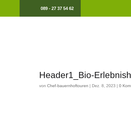
089 - 27 37 54 62
Header1_Bio-Erlebnis
von
Chef-bauernhoftouren
|
Dez. 8, 2023
|
0 Kom