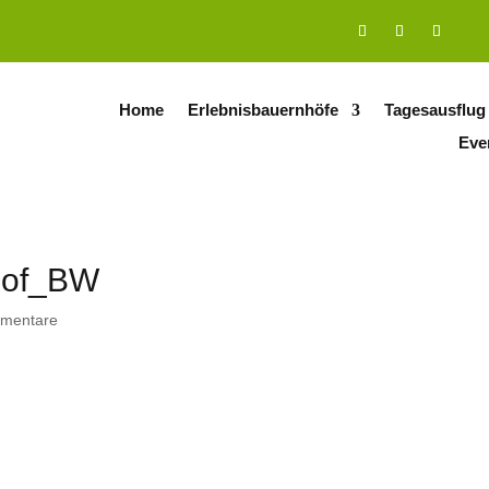
Home
Erlebnisbauernhöfe
Tagesausflug
Eve
hof_BW
mentare