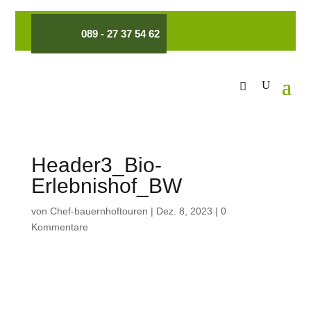
089 - 27 37 54 62
Header3_Bio-
Erlebnishof_BW
von
Chef-bauernhoftouren
|
Dez. 8, 2023
|
0
Kommentare