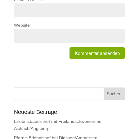
Website
Neueste Beiträge
Erlebnisbauernhof mit Freilandschweinen bei
Aichach/Augsburg
Pferde-Erlebnishof bei Diessen/Ammersee