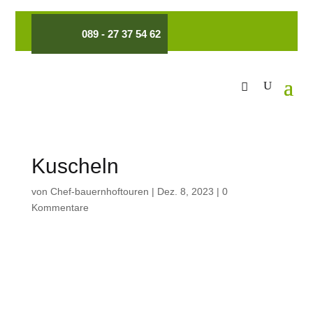
089 - 27 37 54 62
Kuscheln
von
Chef-bauernhoftouren
|
Dez. 8, 2023
|
0
Kommentare