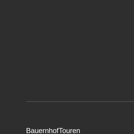
BauernhofTouren