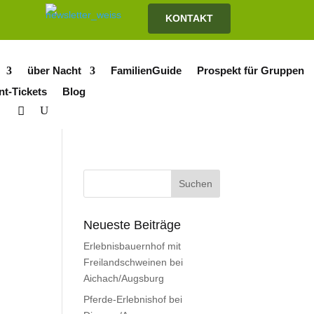
KONTAKT
über Nacht
FamilienGuide
Prospekt für Gruppen
nt-Tickets
Blog
Neueste Beiträge
Erlebnisbauernhof mit
Freilandschweinen bei
Aichach/Augsburg
Pferde-Erlebnishof bei