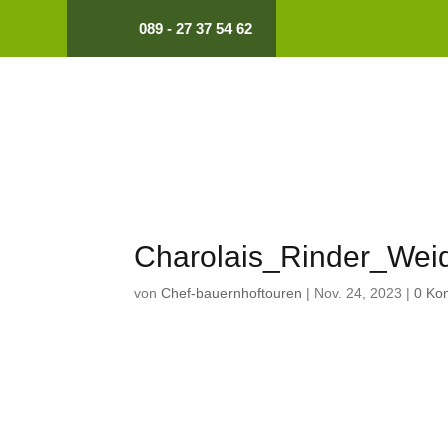
089 - 27 37 54 62
Charolais_Rinder_Wei
von
Chef-bauernhoftouren
|
Nov. 24, 2023
|
0 Ko