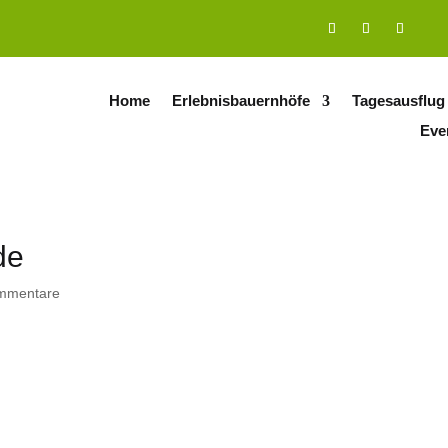
Home
Erlebnisbauernhöfe
Tagesausflug
Eve
de
mmentare