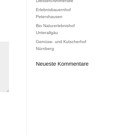
Diessen/Ammersee
Erlebnisbauernhof
Petershausen
Bio Naturerlebnishof
Unterallgäu
Gemüse- und Kutscherhof
Nürnberg
Neueste Kommentare