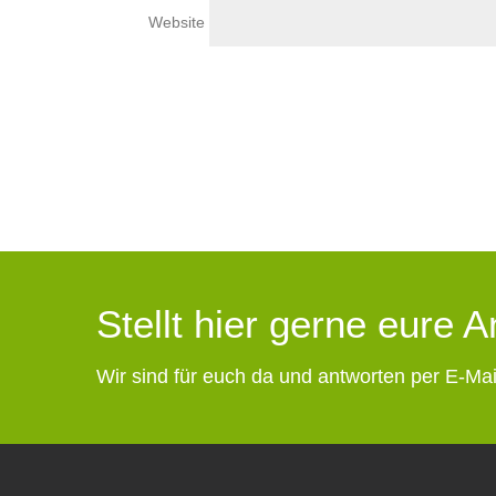
Website
Stellt hier gerne eure 
Wir sind für euch da und antworten per E-Mai