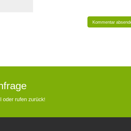
Anfrage
l oder rufen zurück!