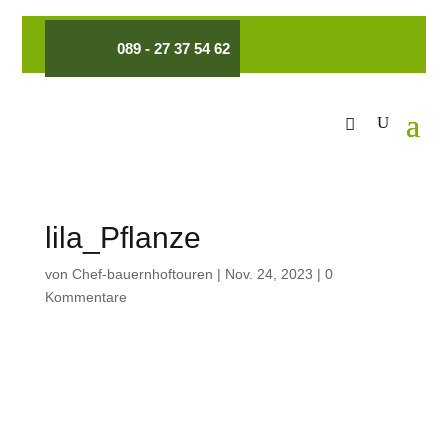
089 - 27 37 54 62
lila_Pflanze
von
Chef-bauernhoftouren
|
Nov. 24, 2023
|
0
Kommentare