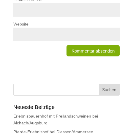
Website
Neueste Beiträge
Erlebnisbauernhof mit Freilandschweinen bei
Aichach/Augsburg
Pferde-Erlebnishof bei Diessen/Ammersee