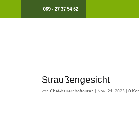
089 - 27 37 54 62
Straußengesicht
von
Chef-bauernhoftouren
|
Nov. 24, 2023
|
0 Ko