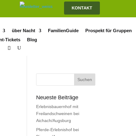
KONTAKT
über Nacht
FamilienGuide
Prospekt für Gruppen
nt-Tickets
Blog
Neueste Beiträge
Erlebnisbauernhof mit
Freilandschweinen bei
Aichach/Augsburg
Pferde-Erlebnishof bei