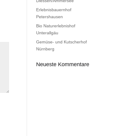
Diessen/Ammersee
Erlebnisbauernhof
Petershausen
Bio Naturerlebnishof
Unterallgäu
Gemüse- und Kutscherhof
Nürnberg
Neueste Kommentare