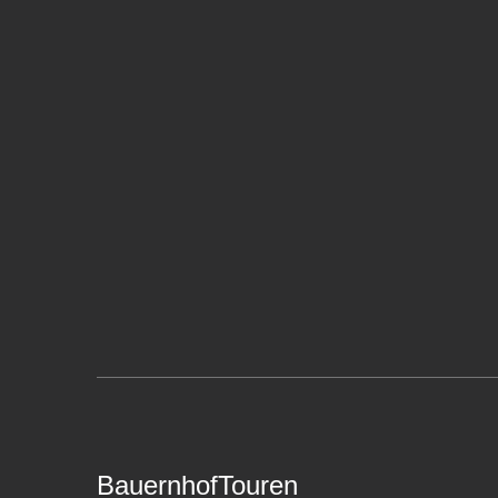
BauernhofTouren