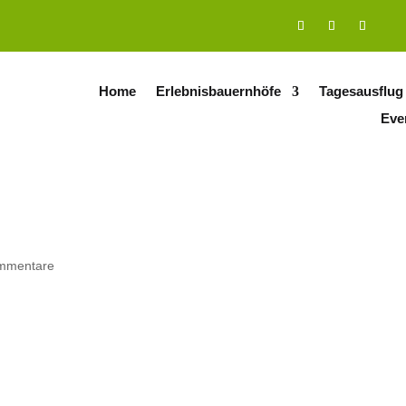
Home
Erlebnisbauernhöfe
Tagesausflug
Eve
mmentare