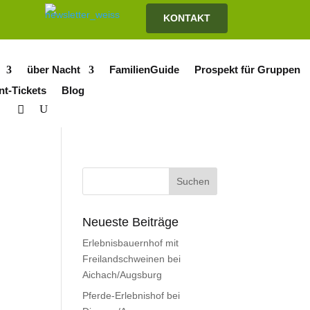
KONTAKT
über Nacht
FamilienGuide
Prospekt für Gruppen
nt-Tickets
Blog
Neueste Beiträge
Erlebnisbauernhof mit
Freilandschweinen bei
Aichach/Augsburg
Pferde-Erlebnishof bei