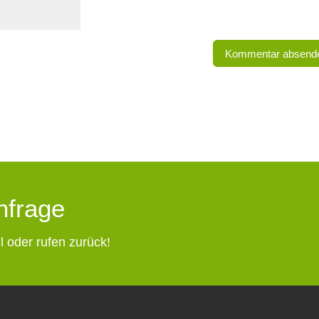
Anfrage
l oder rufen zurück!