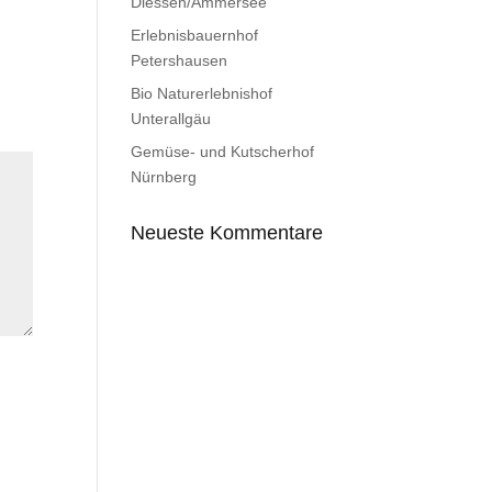
Diessen/Ammersee
Erlebnisbauernhof
Petershausen
Bio Naturerlebnishof
Unterallgäu
Gemüse- und Kutscherhof
Nürnberg
Neueste Kommentare