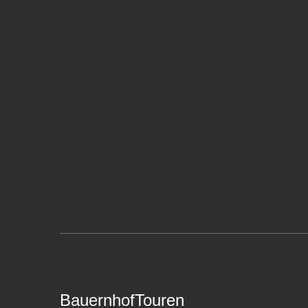
BauernhofTouren