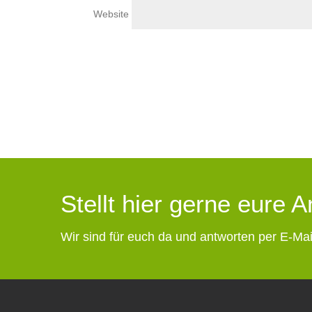
Website
Stellt hier gerne eure 
Wir sind für euch da und antworten per E-Mai