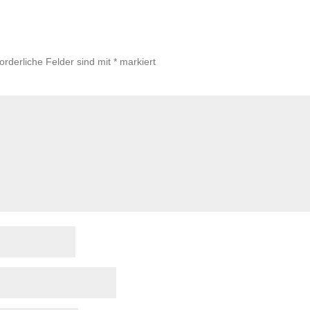
forderliche Felder sind mit
*
markiert