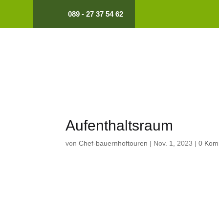
089 - 27 37 54 62
Aufenthaltsraum
von
Chef-bauernhoftouren
|
Nov. 1, 2023
|
0 Kom