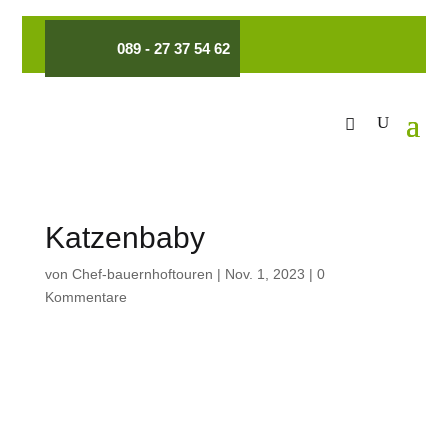
089 - 27 37 54 62
Katzenbaby
von
Chef-bauernhoftouren
|
Nov. 1, 2023
|
0
Kommentare