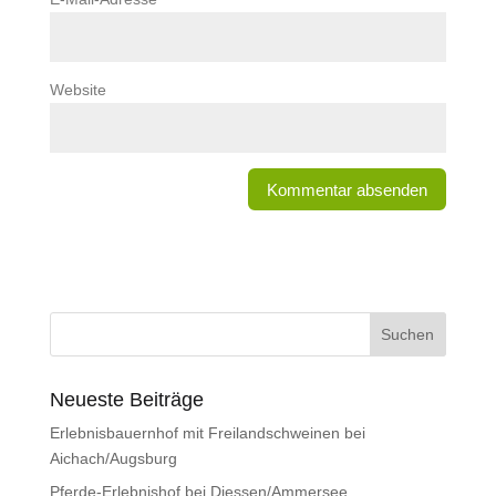
Website
Neueste Beiträge
Erlebnisbauernhof mit Freilandschweinen bei
Aichach/Augsburg
Pferde-Erlebnishof bei Diessen/Ammersee