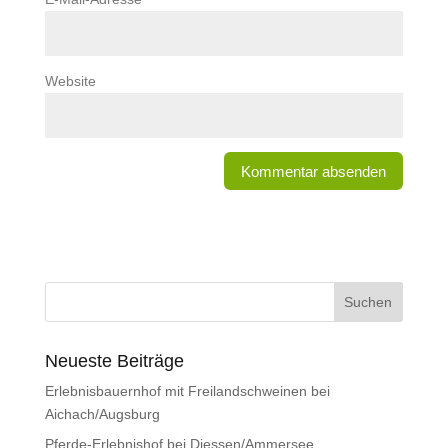
Website
Neueste Beiträge
Erlebnisbauernhof mit Freilandschweinen bei
Aichach/Augsburg
Pferde-Erlebnishof bei Diessen/Ammersee