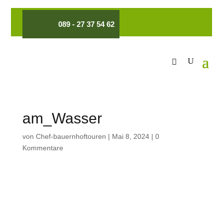
089 - 27 37 54 62
am_Wasser
von
Chef-bauernhoftouren
|
Mai 8, 2024
|
0
Kommentare