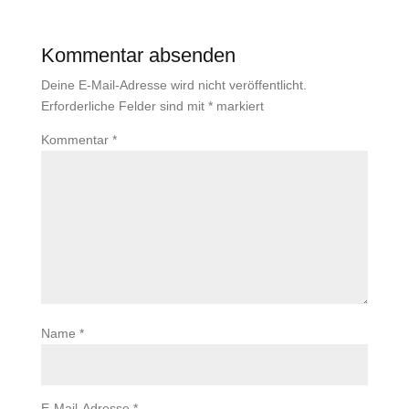
Kommentar absenden
Deine E-Mail-Adresse wird nicht veröffentlicht.
Erforderliche Felder sind mit
*
markiert
Kommentar
*
Name
*
E-Mail-Adresse
*