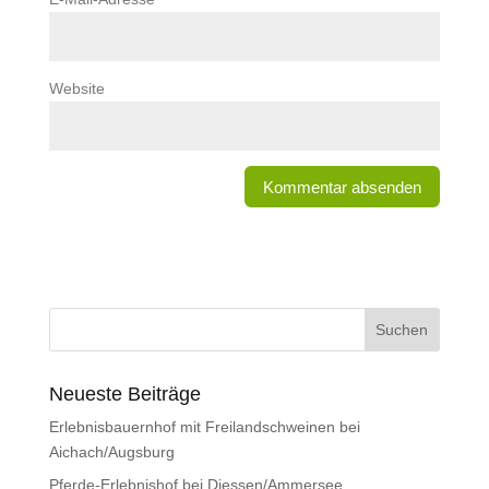
Website
Neueste Beiträge
Erlebnisbauernhof mit Freilandschweinen bei
Aichach/Augsburg
Pferde-Erlebnishof bei Diessen/Ammersee