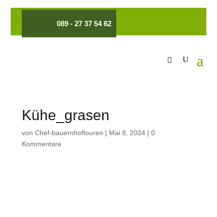
089 - 27 37 54 62
Kühe_grasen
von
Chef-bauernhoftouren
|
Mai 8, 2024
|
0
Kommentare