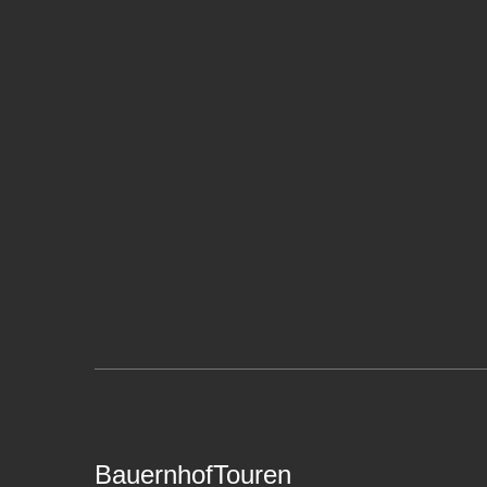
BauernhofTouren