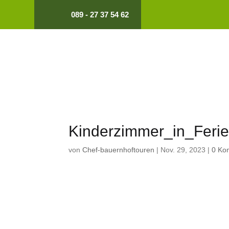
089 - 27 37 54 62
Kinderzimmer_in_Fer
von
Chef-bauernhoftouren
|
Nov. 29, 2023
|
0 Ko