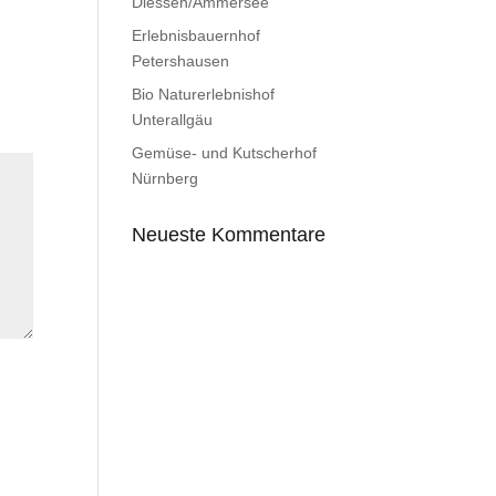
Diessen/Ammersee
Erlebnisbauernhof
Petershausen
Bio Naturerlebnishof
Unterallgäu
Gemüse- und Kutscherhof
Nürnberg
Neueste Kommentare