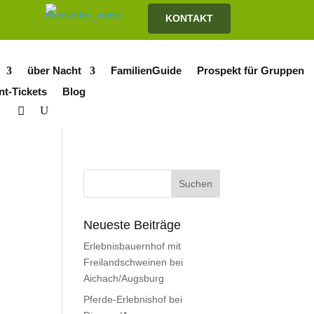
KONTAKT
über Nacht
FamilienGuide
Prospekt für Gruppen
nt-Tickets
Blog
Neueste Beiträge
Erlebnisbauernhof mit
Freilandschweinen bei
Aichach/Augsburg
Pferde-Erlebnishof bei