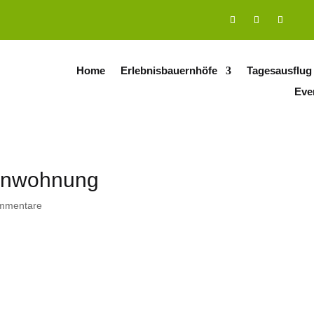
Home
Erlebnisbauernhöfe
Tagesausflug
Eve
ienwohnung
mmentare