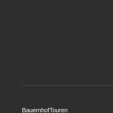
BauernhofTouren