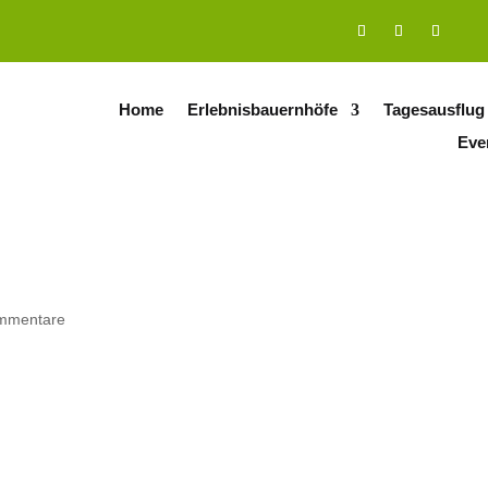
Home
Erlebnisbauernhöfe
Tagesausflug
Eve
mmentare