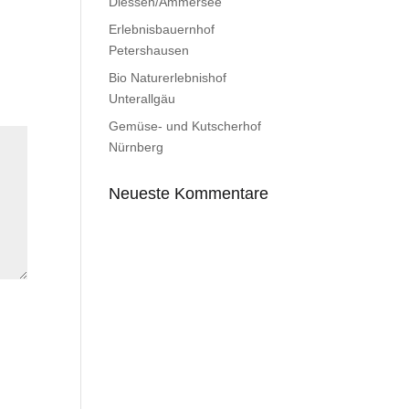
Diessen/Ammersee
Erlebnisbauernhof
Petershausen
Bio Naturerlebnishof
Unterallgäu
Gemüse- und Kutscherhof
Nürnberg
Neueste Kommentare