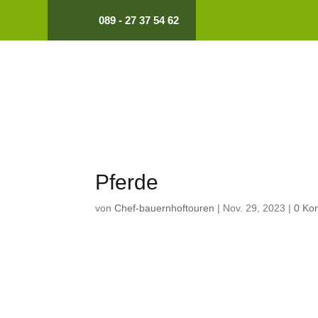
089 - 27 37 54 62
Pferde
von
Chef-bauernhoftouren
|
Nov. 29, 2023
|
0 Ko