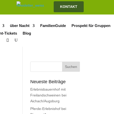
KONTAKT
über Nacht
FamilienGuide
Prospekt für Gruppen
nt-Tickets
Blog
Neueste Beiträge
Erlebnisbauernhof mit
Freilandschweinen bei
Aichach/Augsburg
Pferde-Erlebnishof bei