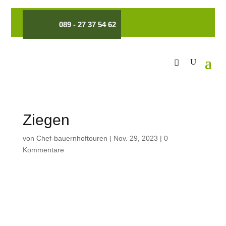
089 - 27 37 54 62
Ziegen
von
Chef-bauernhoftouren
|
Nov. 29, 2023
|
0
Kommentare