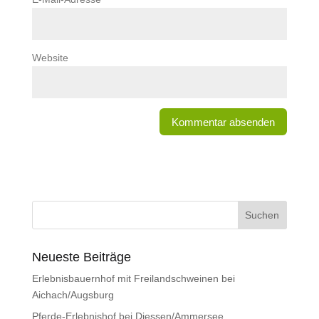
Website
Neueste Beiträge
Erlebnisbauernhof mit Freilandschweinen bei
Aichach/Augsburg
Pferde-Erlebnishof bei Diessen/Ammersee