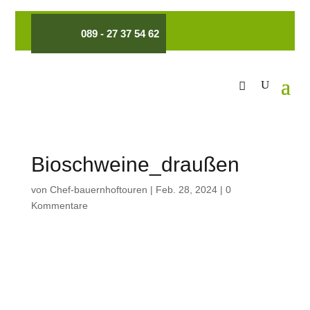
089 - 27 37 54 62
Bioschweine_draußen
von
Chef-bauernhoftouren
|
Feb. 28, 2024
|
0
Kommentare