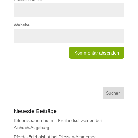
Website
Neueste Beiträge
Erlebnisbauernhof mit Freilandschweinen bei
Aichach/Augsburg
Pferde-Erlebnishof bei Diessen/Ammersee