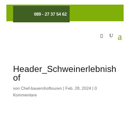
089 - 27 37 54 62
Header_Schweinerlebnish
of
von
Chef-bauernhoftouren
|
Feb. 28, 2024
|
0
Kommentare