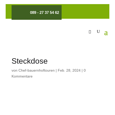
089 - 27 37 54 62
Steckdose
von
Chef-bauernhoftouren
|
Feb. 28, 2024
|
0
Kommentare