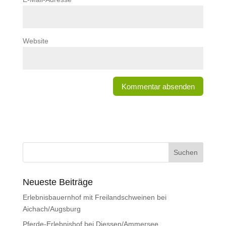
Website
Neueste Beiträge
Erlebnisbauernhof mit Freilandschweinen bei
Aichach/Augsburg
Pferde-Erlebnishof bei Diessen/Ammersee