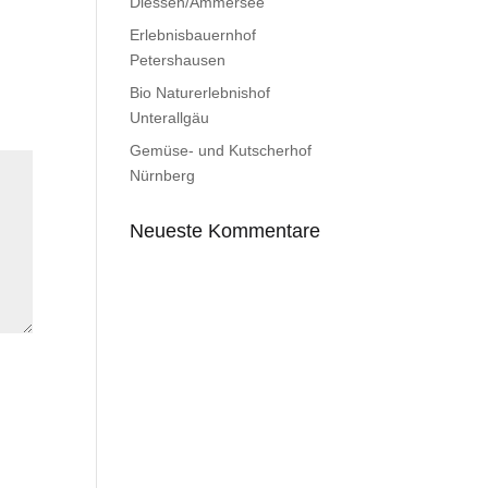
Diessen/Ammersee
Erlebnisbauernhof
Petershausen
Bio Naturerlebnishof
Unterallgäu
Gemüse- und Kutscherhof
Nürnberg
Neueste Kommentare