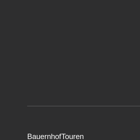
BauernhofTouren