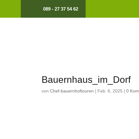
089 - 27 37 54 62
Bauernhaus_im_Dorf
von
Chef-bauernhoftouren
|
Feb. 6, 2025
|
0 Kom