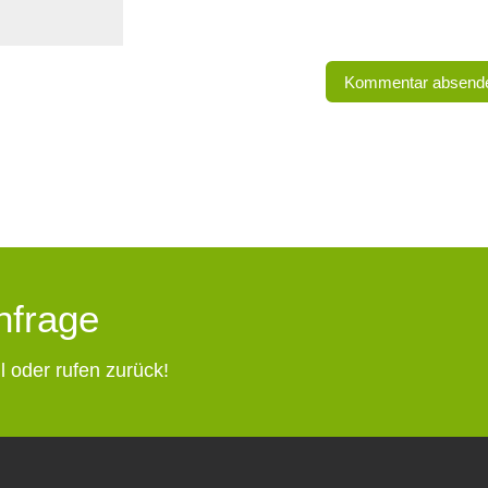
Anfrage
l oder rufen zurück!