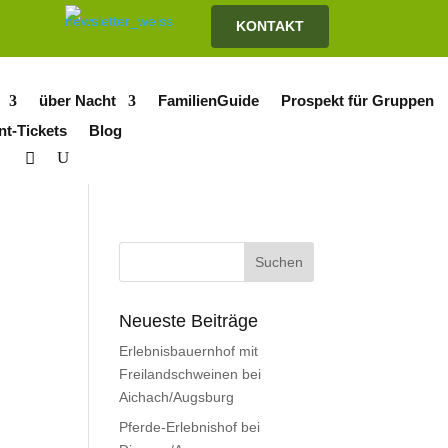
KONTAKT
über Nacht
FamilienGuide
Prospekt für Gruppen
nt-Tickets
Blog
Neueste Beiträge
Erlebnisbauernhof mit
Freilandschweinen bei
Aichach/Augsburg
Pferde-Erlebnishof bei