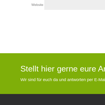
Website
Stellt hier gerne eure 
Wir sind für euch da und antworten per E-Mai