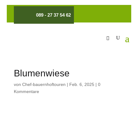
089 - 27 37 54 62
Blumenwiese
von
Chef-bauernhoftouren
|
Feb. 6, 2025
|
0
Kommentare