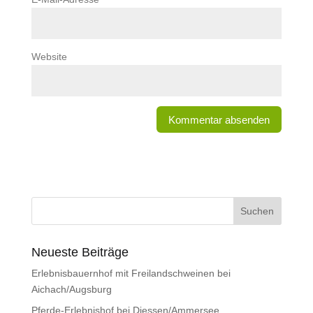
Website
Neueste Beiträge
Erlebnisbauernhof mit Freilandschweinen bei
Aichach/Augsburg
Pferde-Erlebnishof bei Diessen/Ammersee