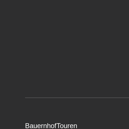
BauernhofTouren