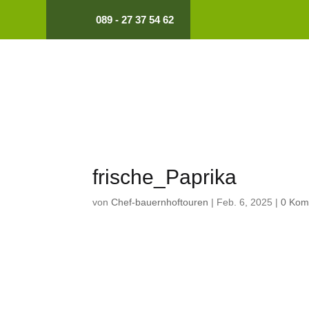
089 - 27 37 54 62
frische_Paprika
von
Chef-bauernhoftouren
|
Feb. 6, 2025
|
0 Kom