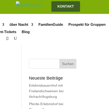
KONTAKT
über Nacht
FamilienGuide
Prospekt für Gruppen
nt-Tickets
Blog
Neueste Beiträge
Erlebnisbauernhof mit
Freilandschweinen bei
Aichach/Augsburg
Pferde-Erlebnishof bei