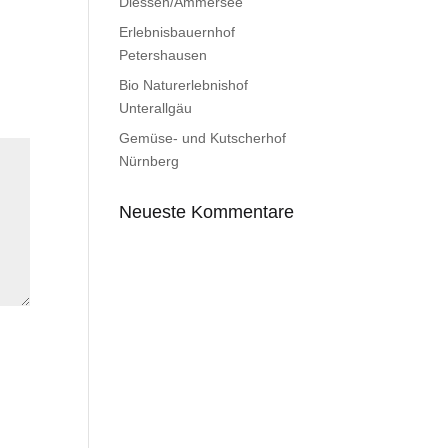
Diessen/Ammersee
Erlebnisbauernhof
Petershausen
Bio Naturerlebnishof
Unterallgäu
Gemüse- und Kutscherhof
Nürnberg
Neueste Kommentare