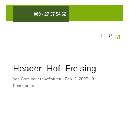
089 - 27 37 54 62
Header_Hof_Freising
von
Chef-bauernhoftouren
|
Feb. 6, 2025
|
0
Kommentare