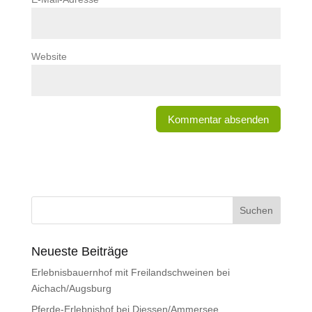
Website
Neueste Beiträge
Erlebnisbauernhof mit Freilandschweinen bei
Aichach/Augsburg
Pferde-Erlebnishof bei Diessen/Ammersee