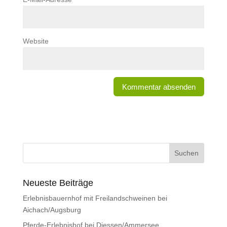
Website
Neueste Beiträge
Erlebnisbauernhof mit Freilandschweinen bei
Aichach/Augsburg
Pferde-Erlebnishof bei Diessen/Ammersee