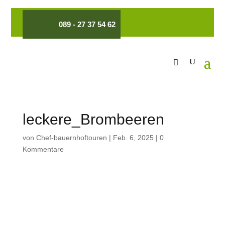
089 - 27 37 54 62
leckere_Brombeeren
von
Chef-bauernhoftouren
|
Feb. 6, 2025
|
0
Kommentare