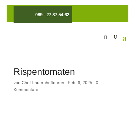
089 - 27 37 54 62
Rispentomaten
von
Chef-bauernhoftouren
|
Feb. 6, 2025
|
0
Kommentare