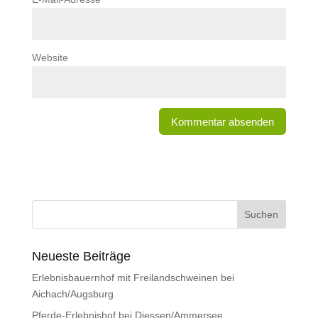
Website
Neueste Beiträge
Erlebnisbauernhof mit Freilandschweinen bei
Aichach/Augsburg
Pferde-Erlebnishof bei Diessen/Ammersee