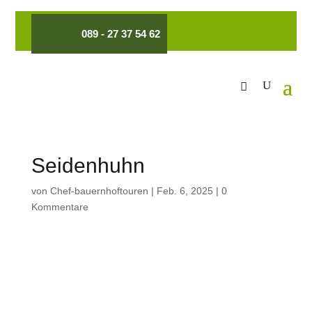
089 - 27 37 54 62
Seidenhuhn
von
Chef-bauernhoftouren
|
Feb. 6, 2025
|
0
Kommentare