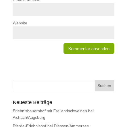
Website
Neueste Beiträge
Erlebnisbauernhof mit Freilandschweinen bei
Aichach/Augsburg
Pferde-Erlebnishof bei Diessen/Ammersee