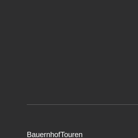
BauernhofTouren