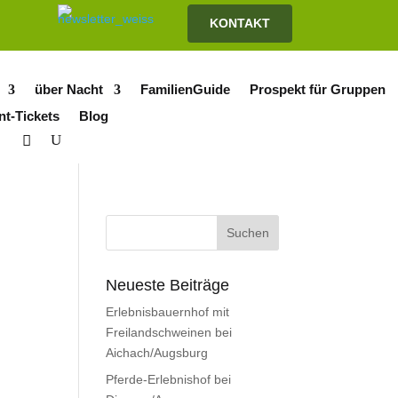
KONTAKT
über Nacht
FamilienGuide
Prospekt für Gruppen
nt-Tickets
Blog
Neueste Beiträge
Erlebnisbauernhof mit
Freilandschweinen bei
Aichach/Augsburg
Pferde-Erlebnishof bei