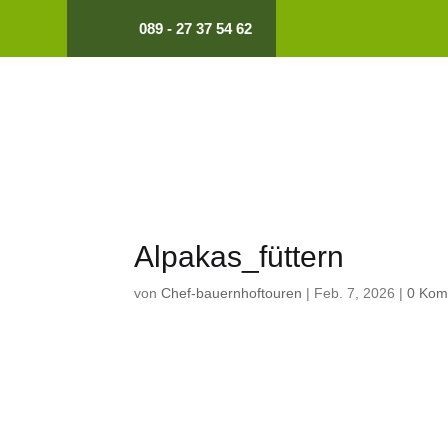
089 - 27 37 54 62
Alpakas_füttern
von
Chef-bauernhoftouren
|
Feb. 7, 2026
|
0 Kom