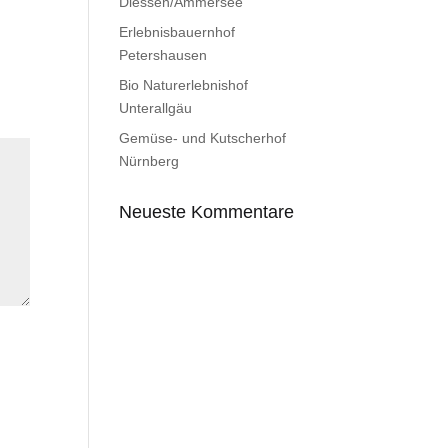
Diessen/Ammersee
Erlebnisbauernhof
Petershausen
Bio Naturerlebnishof
Unterallgäu
Gemüse- und Kutscherhof
Nürnberg
Neueste Kommentare