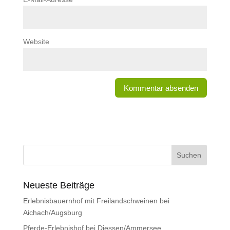
Website
Neueste Beiträge
Erlebnisbauernhof mit Freilandschweinen bei
Aichach/Augsburg
Pferde-Erlebnishof bei Diessen/Ammersee