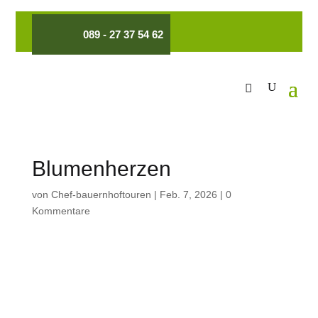
089 - 27 37 54 62
Blumenherzen
von
Chef-bauernhoftouren
|
Feb. 7, 2026
|
0
Kommentare