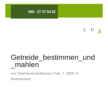
089 - 27 37 54 62
Getreide_bestimmen_und
_mahlen
von
Chef-bauernhoftouren
|
Feb. 7, 2026
|
0
Kommentare