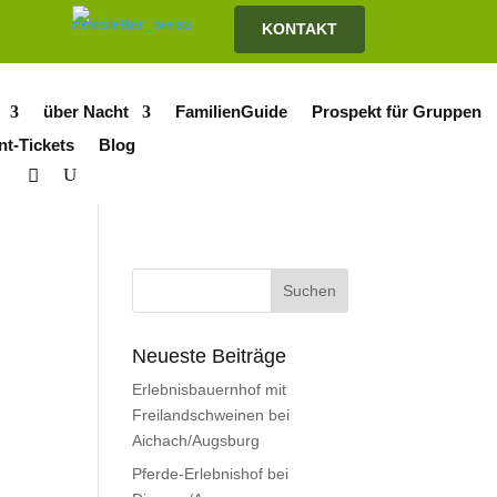
KONTAKT
über Nacht
FamilienGuide
Prospekt für Gruppen
nt-Tickets
Blog
Neueste Beiträge
Erlebnisbauernhof mit
Freilandschweinen bei
Aichach/Augsburg
Pferde-Erlebnishof bei