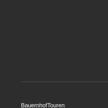
BauernhofTouren