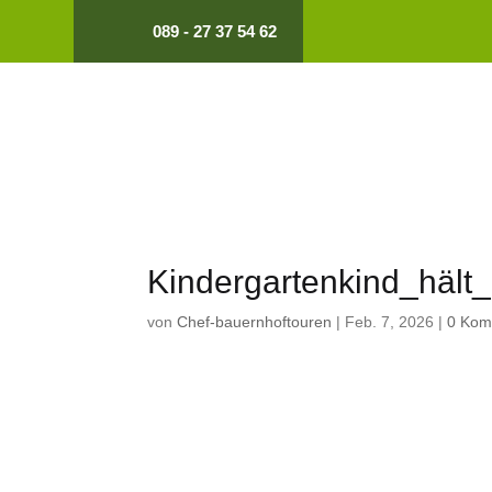
089 - 27 37 54 62
Kindergartenkind_hält
von
Chef-bauernhoftouren
|
Feb. 7, 2026
|
0 Kom