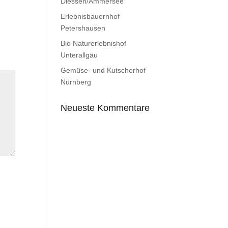
Diessen/Ammersee
Erlebnisbauernhof
Petershausen
Bio Naturerlebnishof
Unterallgäu
Gemüse- und Kutscherhof
Nürnberg
Neueste Kommentare