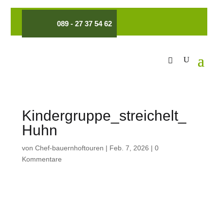
089 - 27 37 54 62
Kindergruppe_streichelt_
Huhn
von
Chef-bauernhoftouren
|
Feb. 7, 2026
|
0
Kommentare