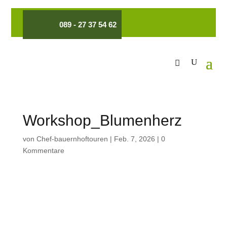
089 - 27 37 54 62
Workshop_Blumenherz
von
Chef-bauernhoftouren
|
Feb. 7, 2026
|
0
Kommentare