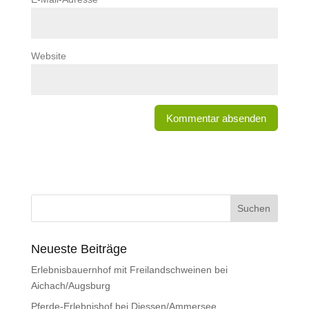
Website
Neueste Beiträge
Erlebnisbauernhof mit Freilandschweinen bei
Aichach/Augsburg
Pferde-Erlebnishof bei Diessen/Ammersee