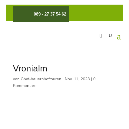
089 - 27 37 54 62
Vronialm
von
Chef-bauernhoftouren
|
Nov. 11, 2023
|
0
Kommentare