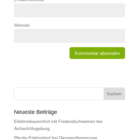
Website
Neueste Beiträge
Erlebnisbauernhof mit Freilandschweinen bei
Aichach/Augsburg
Pferde-Erlebnishof bei Diessen/Ammersee