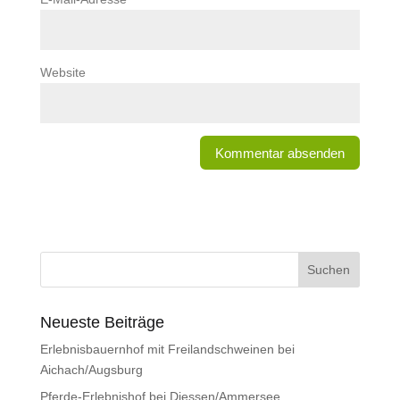
Website
Neueste Beiträge
Erlebnisbauernhof mit Freilandschweinen bei
Aichach/Augsburg
Pferde-Erlebnishof bei Diessen/Ammersee