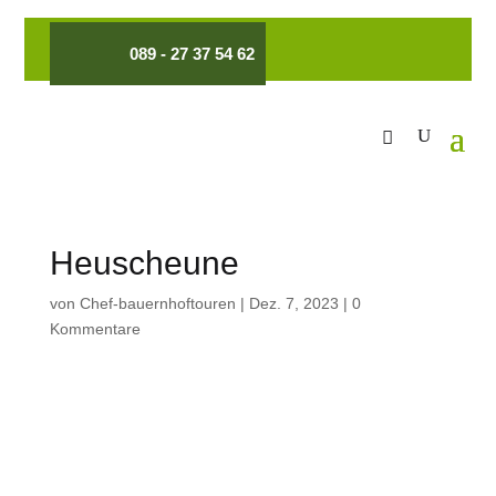
089 - 27 37 54 62
Heuscheune
von
Chef-bauernhoftouren
|
Dez. 7, 2023
|
0
Kommentare