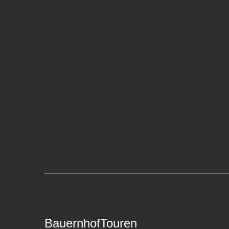
BauernhofTouren