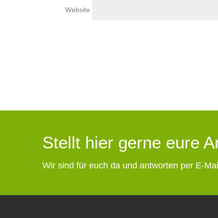
Website
Stellt hier gerne eure 
Wir sind für euch da und antworten per E-Mai