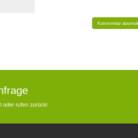
Anfrage
l oder rufen zurück!