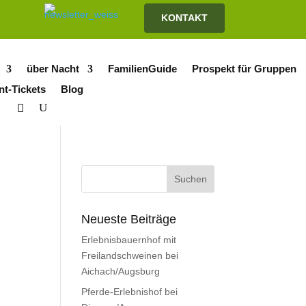
KONTAKT
über Nacht
FamilienGuide
Prospekt für Gruppen
nt-Tickets
Blog
Neueste Beiträge
Erlebnisbauernhof mit
Freilandschweinen bei
Aichach/Augsburg
Pferde-Erlebnishof bei