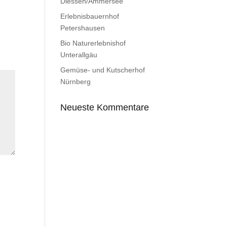
Diessen/Ammersee
Erlebnisbauernhof
Petershausen
Bio Naturerlebnishof
Unterallgäu
Gemüse- und Kutscherhof
Nürnberg
Neueste Kommentare