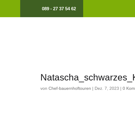
089 - 27 37 54 62
Natascha_schwarzes_
von
Chef-bauernhoftouren
|
Dez. 7, 2023
|
0 Kom