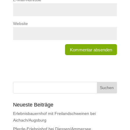
Website
Neueste Beiträge
Erlebnisbauernhof mit Freilandschweinen bei
Aichach/Augsburg
Pferde-Erlebnishof bei Diessen/Ammersee