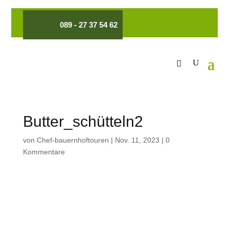
089 - 27 37 54 62
Butter_schütteln2
von
Chef-bauernhoftouren
|
Nov. 11, 2023
|
0
Kommentare