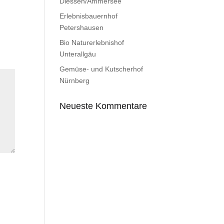
Diessen/Ammersee
Erlebnisbauernhof
Petershausen
Bio Naturerlebnishof
Unterallgäu
Gemüse- und Kutscherhof
Nürnberg
Neueste Kommentare