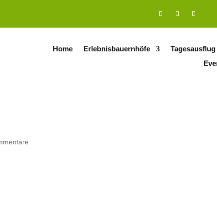
Home
Erlebnisbauernhöfe
Tagesausflug
Eve
mmentare