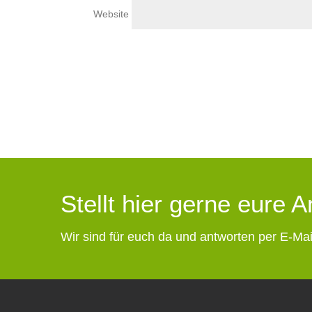
Website
Stellt hier gerne eure 
Wir sind für euch da und antworten per E-Mai