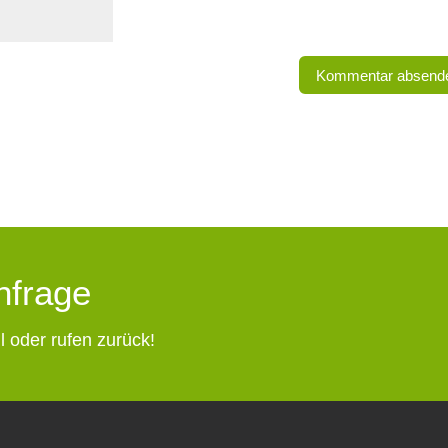
Anfrage
l oder rufen zurück!