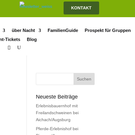
KONTAKT
über Nacht
FamilienGuide
Prospekt für Gruppen
nt-Tickets
Blog
Neueste Beiträge
Erlebnisbauernhof mit
Freilandschweinen bei
Aichach/Augsburg
Pferde-Erlebnishof bei