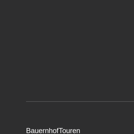
BauernhofTouren