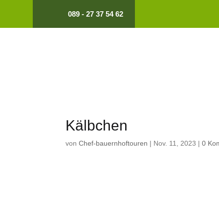
089 - 27 37 54 62
Kälbchen
von
Chef-bauernhoftouren
|
Nov. 11, 2023
|
0 Ko