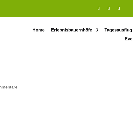
Home
Erlebnisbauernhöfe
Tagesausflug
Eve
mmentare