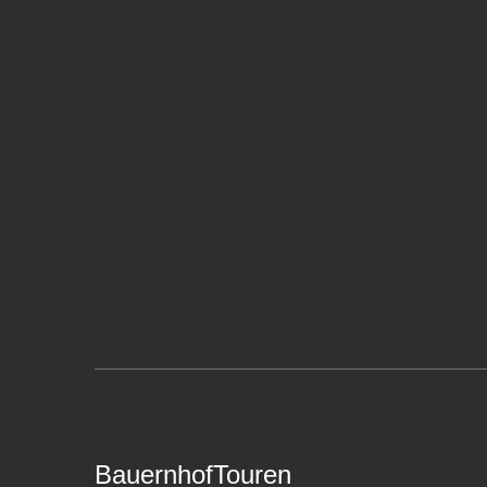
BauernhofTouren