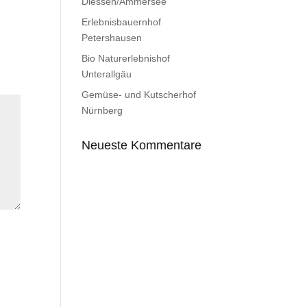
Diessen/Ammersee
Erlebnisbauernhof
Petershausen
Bio Naturerlebnishof
Unterallgäu
Gemüse- und Kutscherhof
Nürnberg
Neueste Kommentare