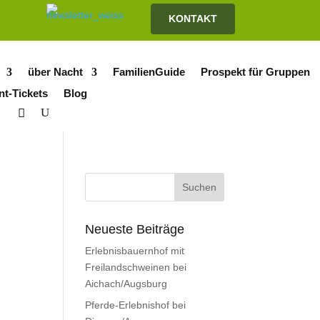
KONTAKT
über Nacht
FamilienGuide
Prospekt für Gruppen
nt-Tickets
Blog
Neueste Beiträge
Erlebnisbauernhof mit
Freilandschweinen bei
Aichach/Augsburg
Pferde-Erlebnishof bei