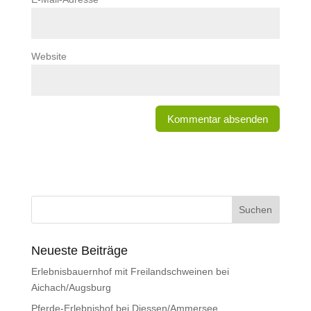
Website
Neueste Beiträge
Erlebnisbauernhof mit Freilandschweinen bei
Aichach/Augsburg
Pferde-Erlebnishof bei Diessen/Ammersee