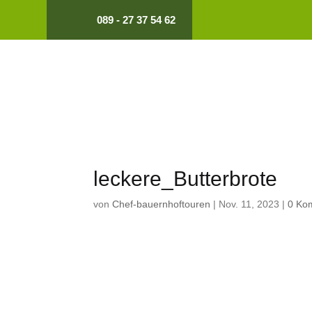
089 - 27 37 54 62
leckere_Butterbrote
von
Chef-bauernhoftouren
|
Nov. 11, 2023
|
0 Ko