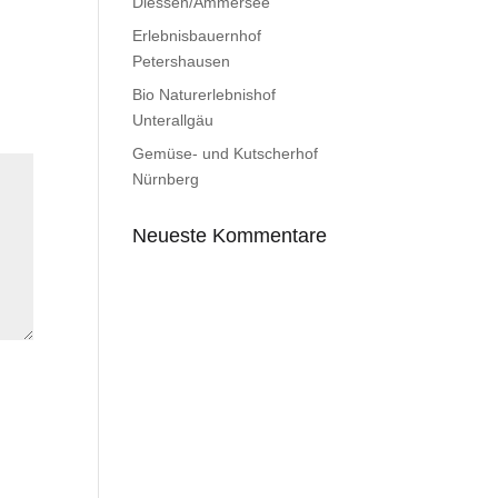
Diessen/Ammersee
Erlebnisbauernhof
Petershausen
Bio Naturerlebnishof
Unterallgäu
Gemüse- und Kutscherhof
Nürnberg
Neueste Kommentare