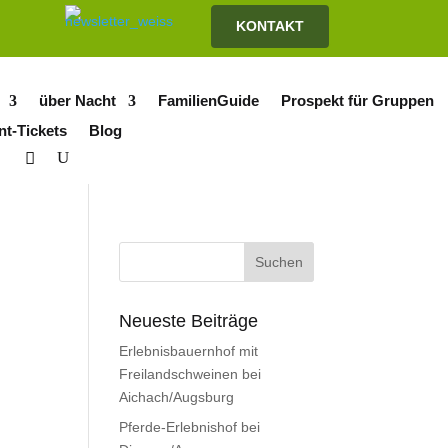
KONTAKT
über Nacht
FamilienGuide
Prospekt für Gruppen
nt-Tickets
Blog
Neueste Beiträge
Erlebnisbauernhof mit
Freilandschweinen bei
Aichach/Augsburg
Pferde-Erlebnishof bei