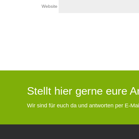
Website
Stellt hier gerne eure 
Wir sind für euch da und antworten per E-Mai