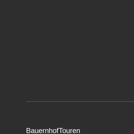
BauernhofTouren