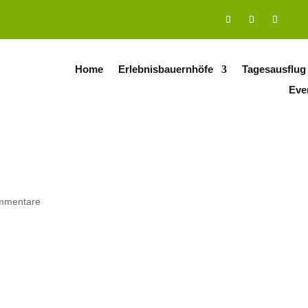
Home
Erlebnisbauernhöfe
Tagesausflug
Eve
mmentare