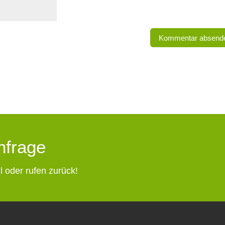
Anfrage
l oder rufen zurück!