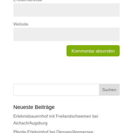
Website
Neueste Beiträge
Erlebnisbauernhof mit Freilandschweinen bei
Aichach/Augsburg
Pferde-Erlebnishof bei Diessen/Ammersee