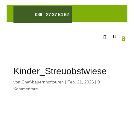
089 - 27 37 54 62
Kinder_Streuobstwiese
von
Chef-bauernhoftouren
|
Feb. 21, 2026
|
0
Kommentare