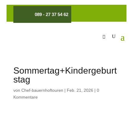
089 - 27 37 54 62
Sommertag+Kindergeburt
stag
von
Chef-bauernhoftouren
|
Feb. 21, 2026
|
0
Kommentare