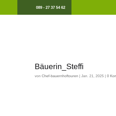
089 - 27 37 54 62
Bäuerin_Steffi
von
Chef-bauernhoftouren
|
Jan. 21, 2025
|
0 Ko