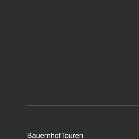
BauernhofTouren