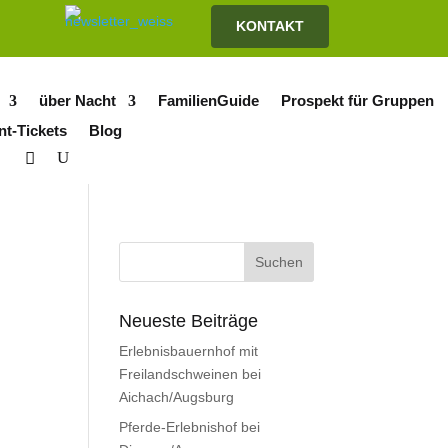
KONTAKT
über Nacht
FamilienGuide
Prospekt für Gruppen
nt-Tickets
Blog
Neueste Beiträge
Erlebnisbauernhof mit
Freilandschweinen bei
Aichach/Augsburg
Pferde-Erlebnishof bei