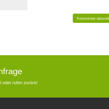
Anfrage
l oder rufen zurück!