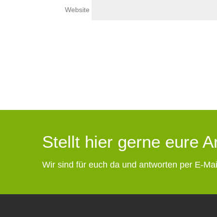
Website
Stellt hier gerne eure 
Wir sind für euch da und antworten per E-Mai