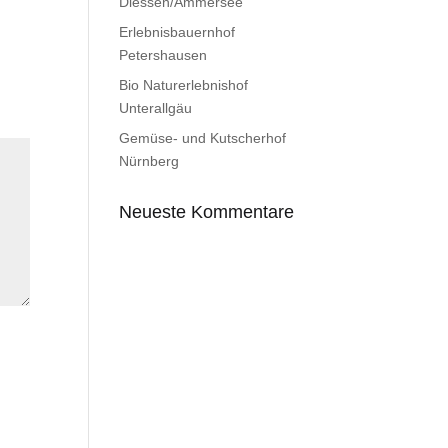
Diessen/Ammersee
Erlebnisbauernhof
Petershausen
Bio Naturerlebnishof
Unterallgäu
Gemüse- und Kutscherhof
Nürnberg
Neueste Kommentare