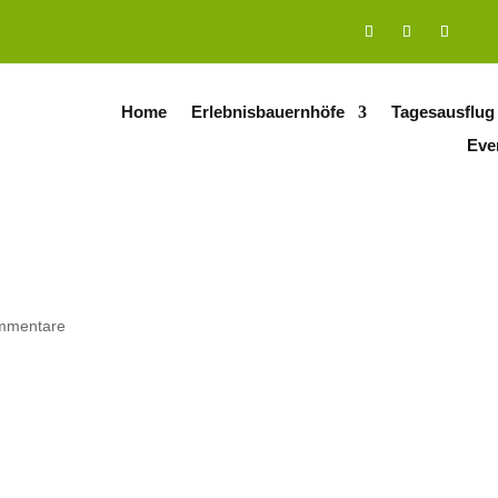
Home
Erlebnisbauernhöfe
Tagesausflug
Eve
mmentare