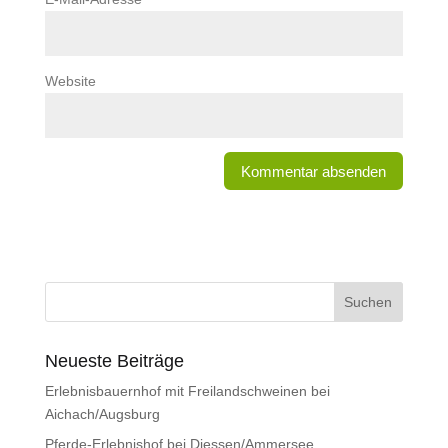
Website
Neueste Beiträge
Erlebnisbauernhof mit Freilandschweinen bei
Aichach/Augsburg
Pferde-Erlebnishof bei Diessen/Ammersee