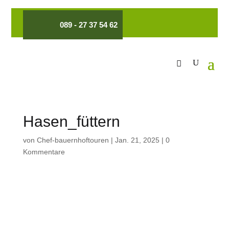
089 - 27 37 54 62
Hasen_füttern
von
Chef-bauernhoftouren
|
Jan. 21, 2025
|
0
Kommentare