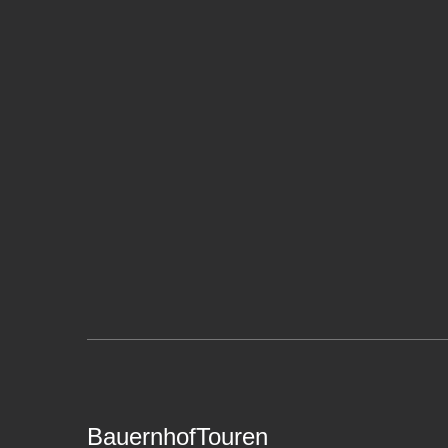
BauernhofTouren