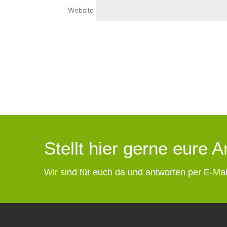
Website
Stellt hier gerne eure 
Wir sind für euch da und antworten per E-Mai