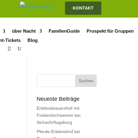
KONTAKT
über Nacht
FamilienGuide
Prospekt für Gruppen
nt-Tickets
Blog
Neueste Beiträge
Erlebnisbauernhof mit
Freilandschweinen bei
Aichach/Augsburg
Pferde-Erlebnishof bei