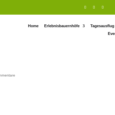
Home
Erlebnisbauernhöfe
Tagesausflug
Eve
mmentare