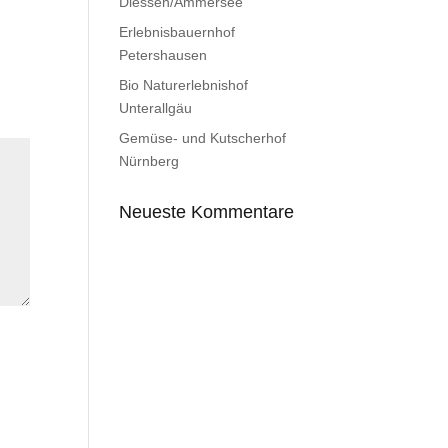
Diessen/Ammersee
Erlebnisbauernhof
Petershausen
Bio Naturerlebnishof
Unterallgäu
Gemüse- und Kutscherhof
Nürnberg
Neueste Kommentare