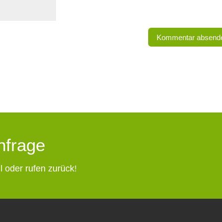
Anfrage
l oder rufen zurück!