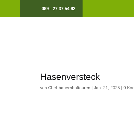
089 - 27 37 54 62
Hasenversteck
von
Chef-bauernhoftouren
|
Jan. 21, 2025
|
0 Ko