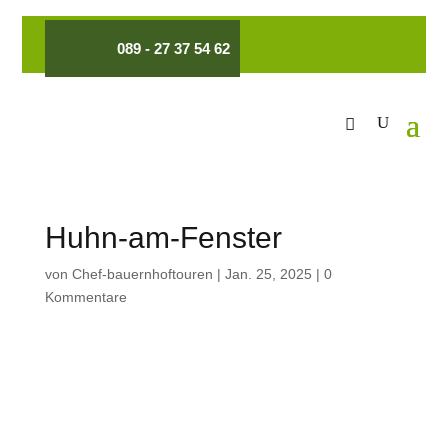
089 - 27 37 54 62
Huhn-am-Fenster
von
Chef-bauernhoftouren
|
Jan. 25, 2025
|
0
Kommentare