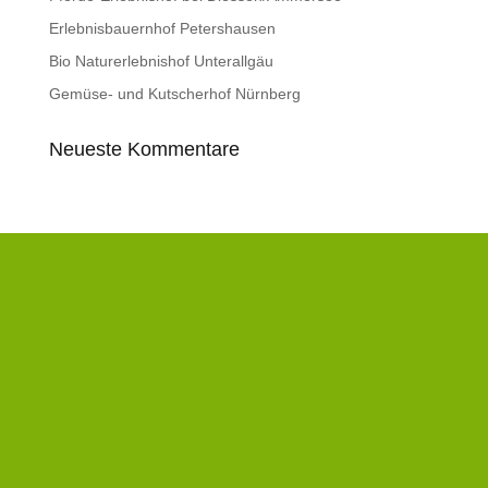
Erlebnisbauernhof Petershausen
Bio Naturerlebnishof Unterallgäu
Gemüse- und Kutscherhof Nürnberg
Neueste Kommentare