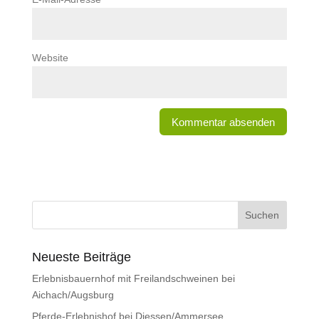
Website
Neueste Beiträge
Erlebnisbauernhof mit Freilandschweinen bei
Aichach/Augsburg
Pferde-Erlebnishof bei Diessen/Ammersee