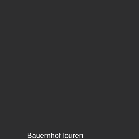
BauernhofTouren