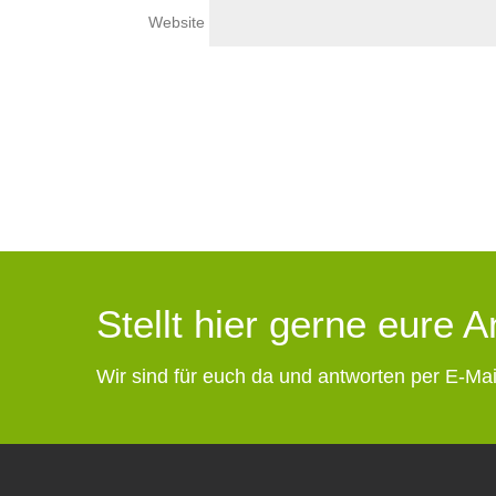
Website
Stellt hier gerne eure 
Wir sind für euch da und antworten per E-Mai