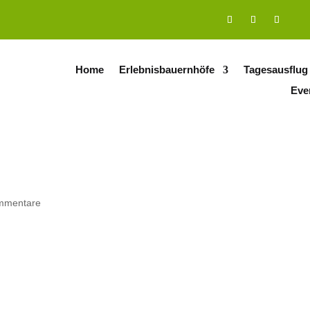
Home
Erlebnisbauernhöfe
Tagesausflug
Eve
mmentare