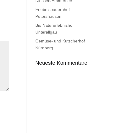
Diessen/Ammersee
Erlebnisbauernhof
Petershausen
Bio Naturerlebnishof
Unterallgäu
Gemüse- und Kutscherhof
Nürnberg
Neueste Kommentare