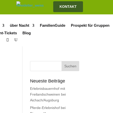
KONTAKT
über Nacht
FamilienGuide
Prospekt für Gruppen
nt-Tickets
Blog
Neueste Beiträge
Erlebnisbauernhof mit
Freilandschweinen bei
Aichach/Augsburg
Pferde-Erlebnishof bei