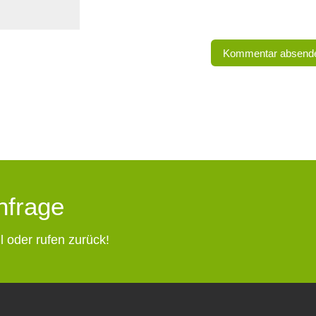
Anfrage
l oder rufen zurück!