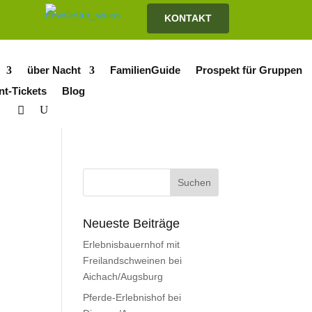
KONTAKT
über Nacht
FamilienGuide
Prospekt für Gruppen
nt-Tickets
Blog
Neueste Beiträge
Erlebnisbauernhof mit
Freilandschweinen bei
Aichach/Augsburg
Pferde-Erlebnishof bei