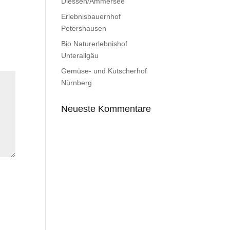
Diessen/Ammersee
Erlebnisbauernhof
Petershausen
Bio Naturerlebnishof
Unterallgäu
Gemüse- und Kutscherhof
Nürnberg
Neueste Kommentare