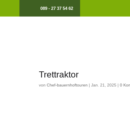
089 - 27 37 54 62
Trettraktor
von
Chef-bauernhoftouren
|
Jan. 21, 2025
|
0 Ko