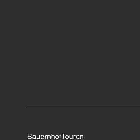
BauernhofTouren