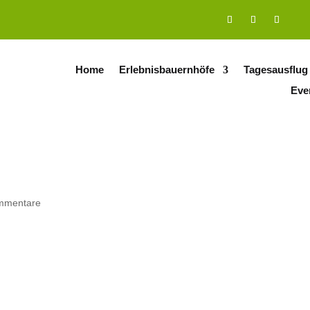
Home
Erlebnisbauernhöfe
Tagesausflug
Eve
mmentare