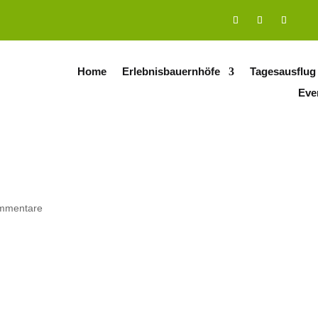
Home
Erlebnisbauernhöfe
Tagesausflug
Eve
mmentare