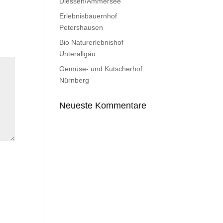
Diessen/Ammersee
Erlebnisbauernhof
Petershausen
Bio Naturerlebnishof
Unterallgäu
Gemüse- und Kutscherhof
Nürnberg
Neueste Kommentare