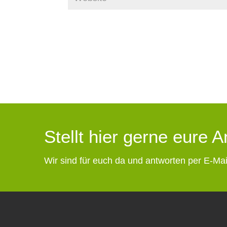
Stellt hier gerne eure 
Wir sind für euch da und antworten per E-Mai