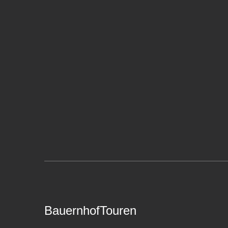
BauernhofTouren