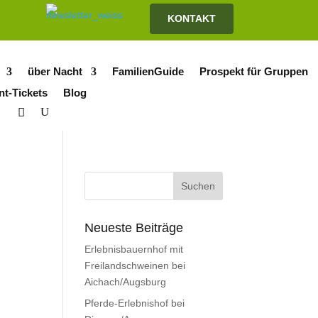
KONTAKT
über Nacht
FamilienGuide
Prospekt für Gruppen
nt-Tickets
Blog
Neueste Beiträge
Erlebnisbauernhof mit
Freilandschweinen bei
Aichach/Augsburg
Pferde-Erlebnishof bei