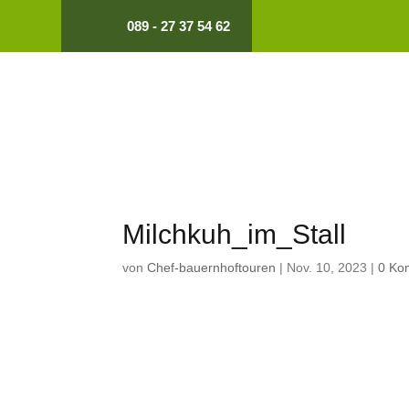
089 - 27 37 54 62
Milchkuh_im_Stall
von
Chef-bauernhoftouren
|
Nov. 10, 2023
|
0 Ko