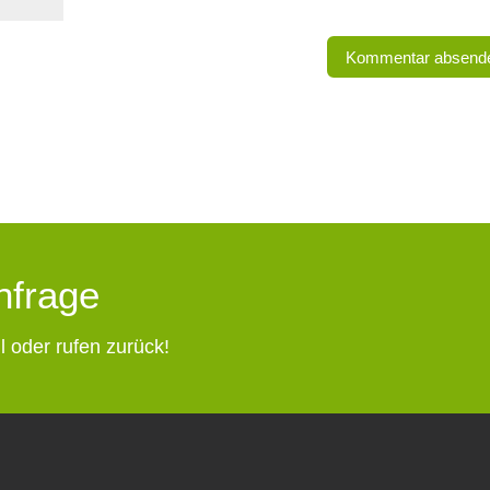
Anfrage
l oder rufen zurück!