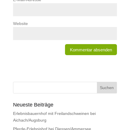
Website
Neueste Beiträge
Erlebnisbauernhof mit Freilandschweinen bei
Aichach/Augsburg
Pferde-Erlebnishof bei Diessen/Ammersee