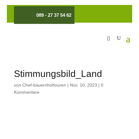
089 - 27 37 54 62
Stimmungsbild_Land
von
Chef-bauernhoftouren
|
Nov. 10, 2023
|
0
Kommentare