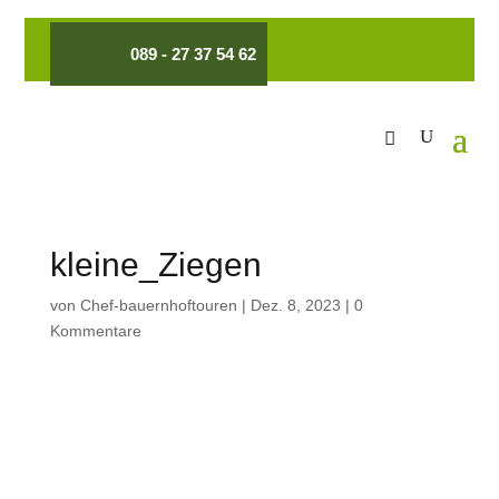
089 - 27 37 54 62
kleine_Ziegen
von
Chef-bauernhoftouren
|
Dez. 8, 2023
|
0
Kommentare