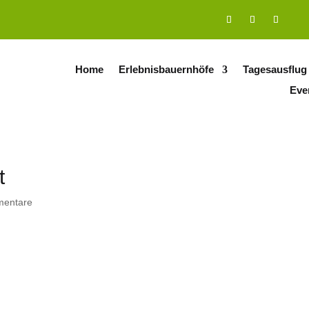
Home
Erlebnisbauernhöfe
Tagesausflug
Eve
t
mentare