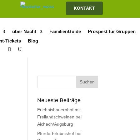
KONTAKT
über Nacht
FamilienGuide
Prospekt für Gruppen
nt-Tickets
Blog
Neueste Beiträge
Erlebnisbauernhof mit
Freilandschweinen bei
Aichach/Augsburg
Pferde-Erlebnishof bei