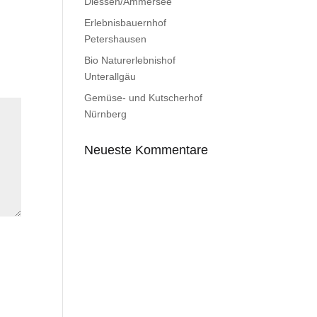
Diessen/Ammersee
Erlebnisbauernhof
Petershausen
Bio Naturerlebnishof
Unterallgäu
Gemüse- und Kutscherhof
Nürnberg
Neueste Kommentare