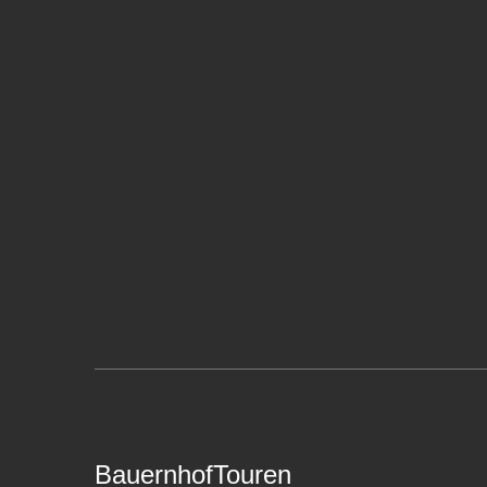
BauernhofTouren