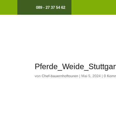
089 - 27 37 54 62
Pferde_Weide_Stuttgar
von
Chef-bauernhoftouren
|
Mai 5, 2024
|
0 Kom