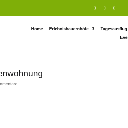
Home
Erlebnisbauernhöfe
Tagesausflug
Eve
ienwohnung
mmentare