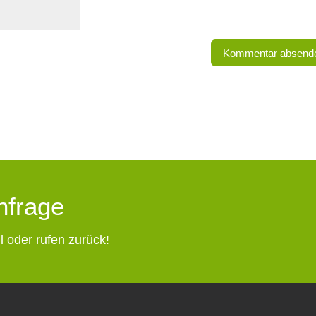
Anfrage
l oder rufen zurück!