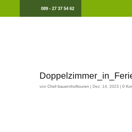
089 - 27 37 54 62
Doppelzimmer_in_Fer
von
Chef-bauernhoftouren
|
Dez. 14, 2023
|
0 Ko