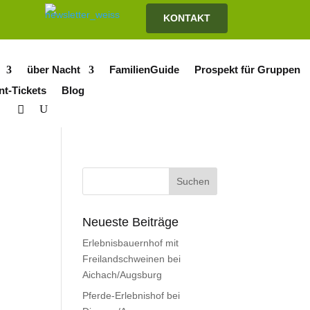
KONTAKT
über Nacht
FamilienGuide
Prospekt für Gruppen
nt-Tickets
Blog
Neueste Beiträge
Erlebnisbauernhof mit
Freilandschweinen bei
Aichach/Augsburg
Pferde-Erlebnishof bei