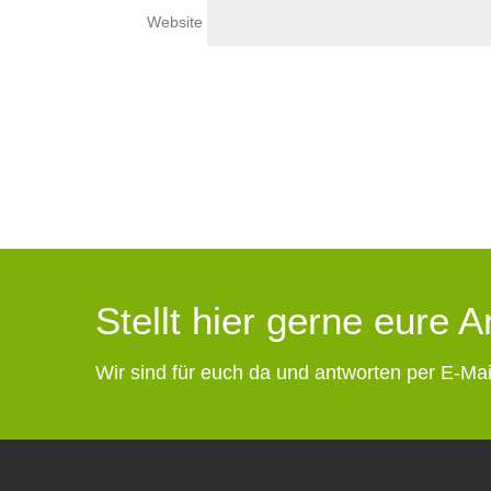
Website
Stellt hier gerne eure 
Wir sind für euch da und antworten per E-Mai