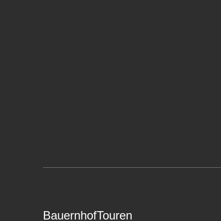
BauernhofTouren