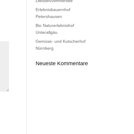
Diessen/Ammersee
Erlebnisbauernhof
Petershausen
Bio Naturerlebnishof
Unterallgäu
Gemüse- und Kutscherhof
Nürnberg
Neueste Kommentare